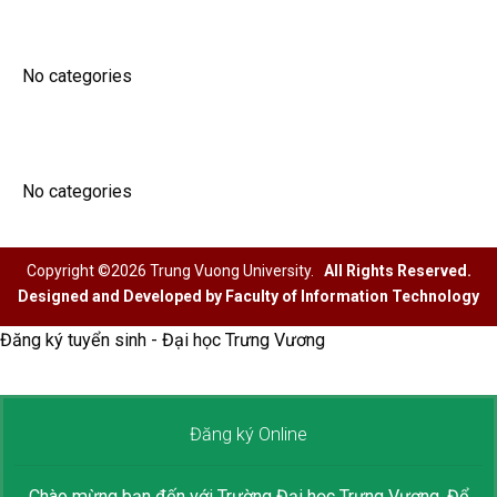
ĐÀO TẠO
No categories
SINH VIÊN
No categories
Copyright ©2026 Trung Vuong University.
All Rights Reserved.
Designed and Developed by Faculty of Information Technology
Đăng ký tuyển sinh - Đại học Trưng Vương
Đăng ký Online
Chào mừng bạn đến với Trường Đại học Trưng Vương.
Để