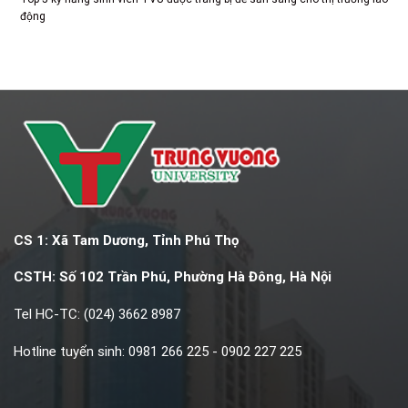
động
CS 1: Xã Tam Dương, Tỉnh Phú Thọ
CSTH: Số 102 Trần Phú, Phường Hà Đông, Hà Nội
Tel HC-TC: (024) 3662 8987
Hotline tuyển sinh: 0981 266 225 - 0902 227 225