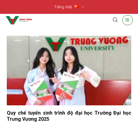
Skip
Tiếng Việt
to
content
Quy chế tuyển sinh trình độ đại học Trường Đại học
Trưng Vương 2025