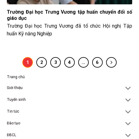
Trường Đại học Trưng Vương tập huấn chuyển đổi số
giáo dục
Trường Đại học Trưng Vương đã tổ chức Hội nghị Tập
huấn Kỹ năng Nghiệp
1
2
3
4
…
6
Trang chủ
Giới thiệu
Tuyển sinh
Tin tức
Đào tạo
ĐBCL