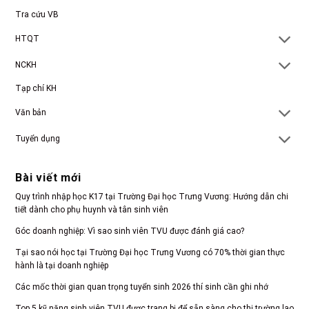
Tra cứu VB
HTQT
NCKH
Tạp chí KH
Văn bản
Tuyển dụng
Bài viết mới
Quy trình nhập học K17 tại Trường Đại học Trưng Vương: Hướng dẫn chi
tiết dành cho phụ huynh và tân sinh viên
Góc doanh nghiệp: Vì sao sinh viên TVU được đánh giá cao?
Tại sao nói học tại Trường Đại học Trưng Vương có 70% thời gian thực
hành là tại doanh nghiệp
Các mốc thời gian quan trọng tuyển sinh 2026 thí sinh cần ghi nhớ
Top 5 kỹ năng sinh viên TVU được trang bị để sẵn sàng cho thị trường lao