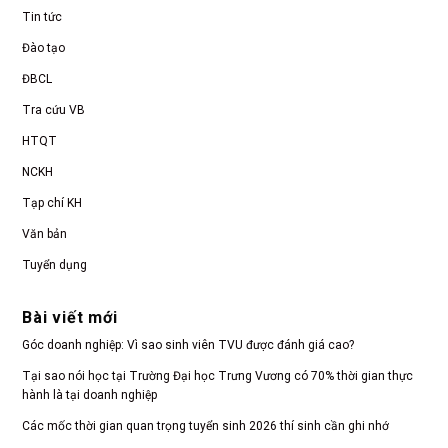
Tin tức
Đào tạo
ĐBCL
Tra cứu VB
HTQT
NCKH
Tạp chí KH
Văn bản
Tuyển dụng
Bài viết mới
Góc doanh nghiệp: Vì sao sinh viên TVU được đánh giá cao?
Tại sao nói học tại Trường Đại học Trưng Vương có 70% thời gian thực
hành là tại doanh nghiệp
Các mốc thời gian quan trọng tuyển sinh 2026 thí sinh cần ghi nhớ