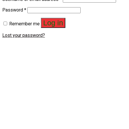
Password
*
Log in
Remember me
Lost your password?