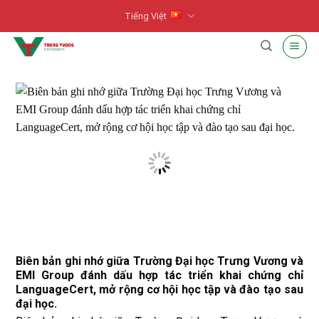
Skip
Tiếng Việt
to
content
Biên bản ghi nhớ giữa Trường Đại học Trưng Vương và
EMI Group đánh dấu hợp tác triển khai chứng chỉ
LanguageCert, mở rộng cơ hội học tập và đào tạo sau
đại học.