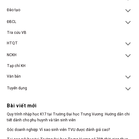
Đào tạo
ĐBCL
Tra cứu VB
HTQT
NCKH
Tạp chí KH
Văn bản
Tuyển dụng
Bài viết mới
Quy trình nhập học K17 tại Trường Đại học Trưng Vương: Hướng dẫn chi
tiết dành cho phụ huynh và tân sinh viên
Góc doanh nghiệp: Vì sao sinh viên TVU được đánh giá cao?