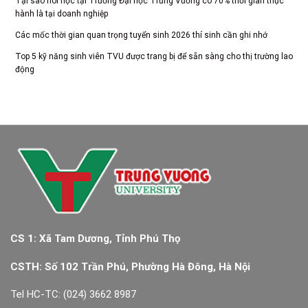
Tại sao nói học tại Trường Đại học Trưng Vương có 70% thời gian thực
hành là tại doanh nghiệp
Các mốc thời gian quan trọng tuyển sinh 2026 thí sinh cần ghi nhớ
Top 5 kỹ năng sinh viên TVU được trang bị để sẵn sàng cho thị trường lao
động
CS 1: Xã Tam Dương, Tỉnh Phú Thọ
CSTH: Số 102 Trần Phú, Phường Hà Đông, Hà Nội
Tel HC-TC: (024) 3662 8987