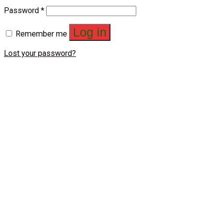
Password
*
Log in
Remember me
Lost your password?