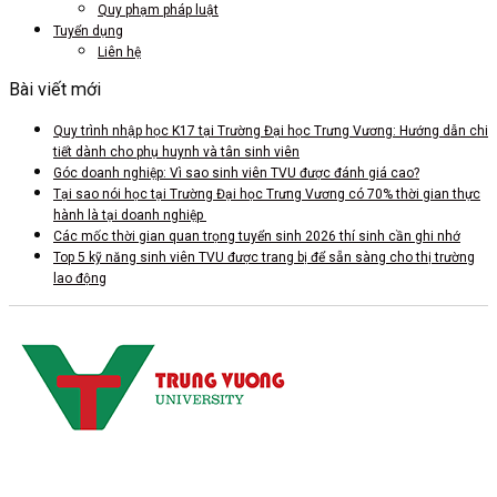
Quy phạm pháp luật
Tuyển dụng
Liên hệ
Bài viết mới
Quy trình nhập học K17 tại Trường Đại học Trưng Vương: Hướng dẫn chi
tiết dành cho phụ huynh và tân sinh viên
Góc doanh nghiệp: Vì sao sinh viên TVU được đánh giá cao?
Tại sao nói học tại Trường Đại học Trưng Vương có 70% thời gian thực
hành là tại doanh nghiệp
Các mốc thời gian quan trọng tuyển sinh 2026 thí sinh cần ghi nhớ
Top 5 kỹ năng sinh viên TVU được trang bị để sẵn sàng cho thị trường
lao động
CS 1: Xã Tam Dương, Tỉnh Phú Thọ