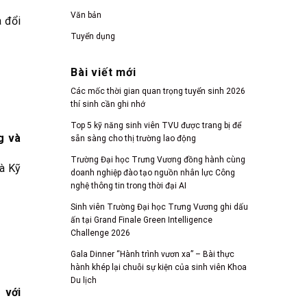
Văn bản
 đổi
Tuyển dụng
Bài viết mới
Các mốc thời gian quan trọng tuyển sinh 2026
thí sinh cần ghi nhớ
Top 5 kỹ năng sinh viên TVU được trang bị để
g và
sẵn sàng cho thị trường lao động
Trường Đại học Trưng Vương đồng hành cùng
à Kỹ
doanh nghiệp đào tạo nguồn nhân lực Công
nghệ thông tin trong thời đại AI
Sinh viên Trường Đại học Trưng Vương ghi dấu
ấn tại Grand Finale Green Intelligence
Challenge 2026
Gala Dinner “Hành trình vươn xa” – Bài thực
hành khép lại chuỗi sự kiện của sinh viên Khoa
Du lịch
 với