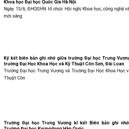
Khoa học Đại học Quốc Gia Hà Nội
Ngày 15/6, ĐHQGHN tổ chức Hội nghị Khoa học, công nghệ và
mới sáng
Ký kết biên bản ghi nhớ giữa trường Đại học Trưng Vươn
trường Đại Học Khoa Học và Kỹ Thuật Côn Sơn, Đài Loan
Trường Đại học Trưng Vương và Trường Đại Học Khoa Học v
Thuật Côn
Trường Đại học Trưng Vương kí kết Biên bản ghi nhớ
Trường Đại học Kyungdong Hàn Quốc