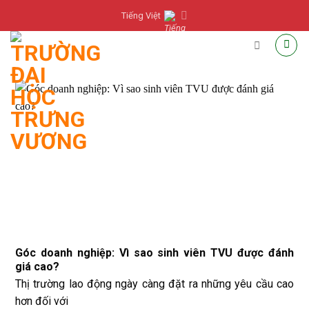
Skip
Tiếng Việt
to
content
Góc doanh nghiệp: Vì sao sinh viên TVU được đánh
giá cao?
Thị trường lao động ngày càng đặt ra những yêu cầu cao
hơn đối với