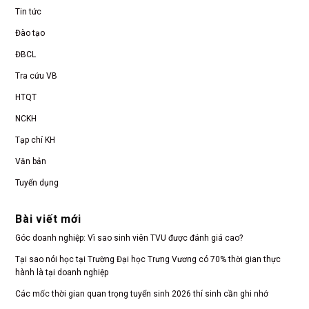
Tin tức
Đào tạo
ĐBCL
Tra cứu VB
HTQT
NCKH
Tạp chí KH
Văn bản
Tuyển dụng
Bài viết mới
Góc doanh nghiệp: Vì sao sinh viên TVU được đánh giá cao?
Tại sao nói học tại Trường Đại học Trưng Vương có 70% thời gian thực
hành là tại doanh nghiệp
Các mốc thời gian quan trọng tuyển sinh 2026 thí sinh cần ghi nhớ