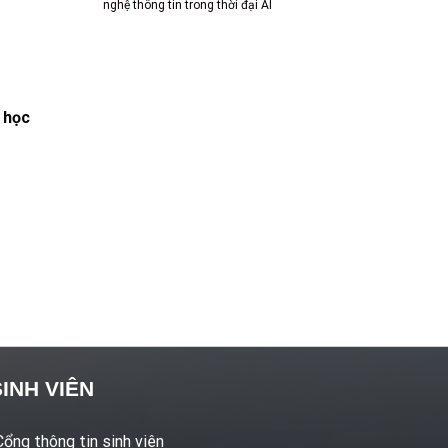
nghệ thông tin trong thời đại AI
 học
SINH VIÊN
Cổng thông tin sinh viên