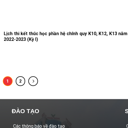
Lịch thi kết thúc học phần hệ chính quy K10, K12, K13 năm
2022-2023 (Kỳ I)
1
2
ĐÀO TẠO
Các thông báo về đào tạo