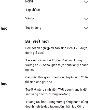
NCKH
Tạp chí KH
Văn bản
Tuyển dụng
 học
Bài viết mới
Góc doanh nghiệp: Vì sao sinh viên TVU được
đánh giá cao?
Tại sao nói học tại Trường Đại học Trưng
Vương có 70% thời gian thực hành là tại doanh
nghiệp
Các mốc thời gian quan trọng tuyển sinh 2026
thí sinh cần ghi nhớ
 học
Top 5 kỹ năng sinh viên TVU được trang bị để
sẵn sàng cho thị trường lao động
Trường Đại học Trưng Vương đồng hành cùng
doanh nghiệp đào tạo nguồn nhân lực Công