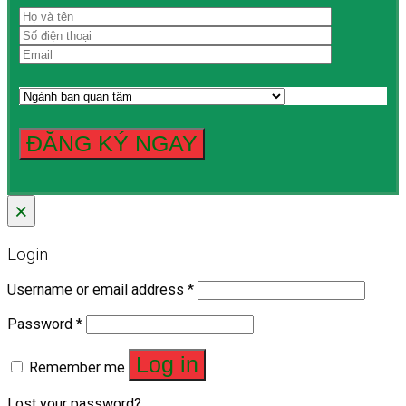
×
Login
Username or email address
*
Password
*
Log in
Remember me
Lost your password?