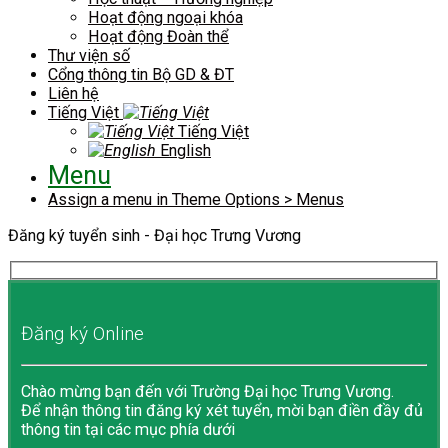
Hoạt động ngoại khóa
Hoạt động Đoàn thể
Thư viện số
Cổng thông tin Bộ GD & ĐT
Liên hệ
Tiếng Việt
Tiếng Việt
English
Menu
Assign a menu in Theme Options > Menus
Đăng ký tuyển sinh - Đại học Trưng Vương
Đăng ký Online
Chào mừng bạn đến với Trường Đại học Trưng Vương.
Để nhận thông tin đăng ký xét tuyển, mời bạn điền đầy đủ
thông tin tại các mục phía dưới