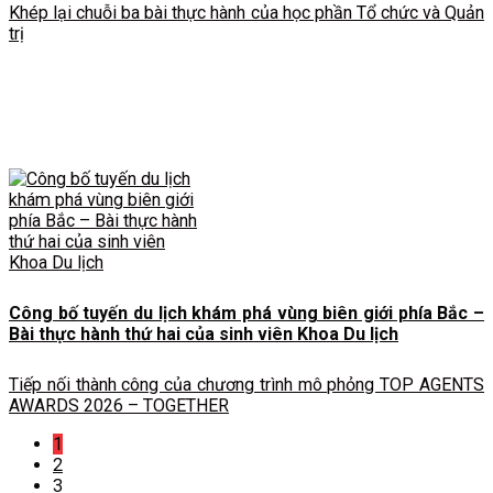
Khép lại chuỗi ba bài thực hành của học phần Tổ chức và Quản
trị
Công bố tuyến du lịch khám phá vùng biên giới phía Bắc –
Bài thực hành thứ hai của sinh viên Khoa Du lịch
Tiếp nối thành công của chương trình mô phỏng TOP AGENTS
AWARDS 2026 – TOGETHER
1
2
3