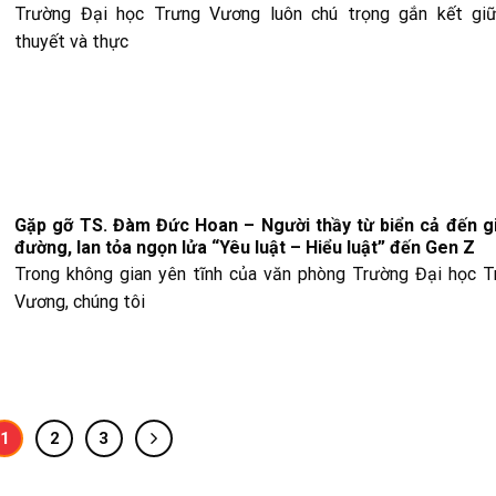
Trường Đại học Trưng Vương luôn chú trọng gắn kết giữ
thuyết và thực
Gặp gỡ TS. Đàm Đức Hoan – Người thầy từ biển cả đến g
đường, lan tỏa ngọn lửa “Yêu luật – Hiểu luật” đến Gen Z
Trong không gian yên tĩnh của văn phòng Trường Đại học T
Vương, chúng tôi
1
2
3