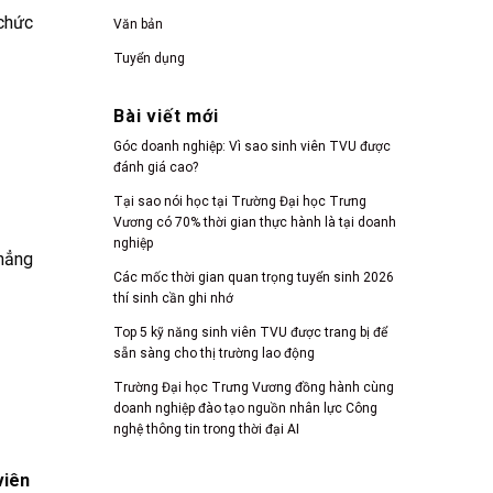
chức
Văn bản
Tuyển dụng
Bài viết mới
Góc doanh nghiệp: Vì sao sinh viên TVU được
đánh giá cao?
Tại sao nói học tại Trường Đại học Trưng
Vương có 70% thời gian thực hành là tại doanh
nghiệp
hẳng
Các mốc thời gian quan trọng tuyển sinh 2026
thí sinh cần ghi nhớ
Top 5 kỹ năng sinh viên TVU được trang bị để
sẵn sàng cho thị trường lao động
Trường Đại học Trưng Vương đồng hành cùng
doanh nghiệp đào tạo nguồn nhân lực Công
nghệ thông tin trong thời đại AI
viên