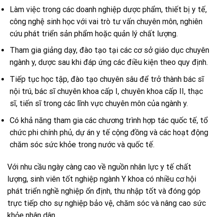
Làm việc trong các doanh nghiệp dược phẩm, thiết bị y tế,
công nghệ sinh học với vai trò tư vấn chuyên môn, nghiên
cứu phát triển
sản phẩm
hoặc quản lý chất lượng.
Tham gia giảng dạy, đào tạo tại các cơ sở giáo dục chuyên
ngành y, dược sau khi đáp ứng các điều kiện theo quy định.
Tiếp tục học tập, đào tạo chuyên sâu để trở thành bác sĩ
nội trú, bác sĩ chuyên khoa cấp I, chuyên khoa cấp II, thạc
sĩ, tiến sĩ trong các lĩnh vực chuyên môn của ngành y.
Có khả năng tham gia các chương trình hợp tác quốc tế, tổ
chức phi chính phủ, dự án y tế cộng đồng và các hoạt động
chăm sóc sức khỏe trong nước và quốc tế.
Với nhu cầu ngày càng cao về nguồn nhân lực y tế chất
lượng, sinh viên tốt nghiệp ngành Y khoa có nhiều cơ hội
phát triển nghề nghiệp ổn định, thu nhập tốt và đóng góp
trực tiếp cho sự nghiệp bảo vệ, chăm sóc và nâng cao sức
khỏe nhân dân.