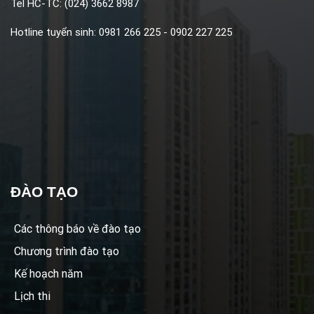
Tel HC-TC: (024) 3662 8987
Hotline tuyển sinh: 0981 266 225 - 0902 227 225
ĐÀO TẠO
Các thông báo về đào tạo
Chương trình đào tạo
Kế hoạch năm
Lịch thi