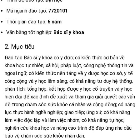
Mã ngành đào tạo:
7720101
Thời gian đào tạo:
6 năm
Văn bằng tốt nghiệp:
Bác sĩ y khoa
2. Mục tiêu
Đào tạo Bác sĩ y khoa có y đức; có kiến thức cơ bản về
khoa học tự nhiên, xã hội, pháp luật, công nghệ thông tin và
ngoại ngữ; có kiến thức nền tảng về y dược học cơ sở, y tế
công cộng và y học lâm sàng; có khả năng tư duy hệ thống,
phân tích, tổng hợp, kết hợp được y học cổ truyền và y học
hiện đại để xác định đề xuất và tham gia giải quyết các vấn
đề trong chăm sóc sức khỏe cá nhân và cộng đồng; có năng
lực thực hành nghề nghiệp; giao tiếp; ứng xử; có khả năng
làm việc độc lập và làm việc nhóm; có khả năng tự học,
nghiên cứu khoa học và nâng cao trình độ đáp ứng nhu cầu
bảo vệ chăm sóc sức khỏe nhân dân.