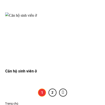
Căn hộ sinh viên ở
1
2
Trang chủ