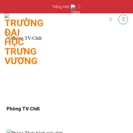
Skip
Tiếng Việt
to
content
Phòng TV-Chill