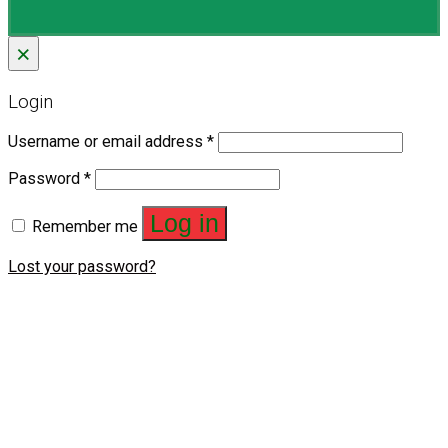
×
Login
Username or email address
*
Password
*
Log in
Remember me
Lost your password?