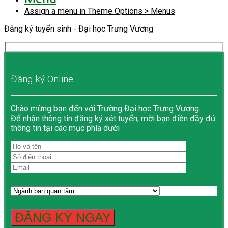
Assign a menu in Theme Options > Menus
Đăng ký tuyển sinh - Đại học Trưng Vương
Đăng ký Online
Chào mừng bạn đến với Trường Đại học Trưng Vương.
Để nhận thông tin đăng ký xét tuyển, mời bạn điền đầy đủ
thông tin tại các mục phía dưới