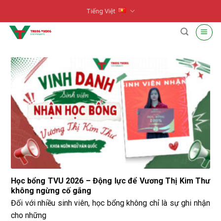
Skip
Tiếng Việt
to
content
Học bổng TVU 2026 – Động lực để Vương Thị Kim Thư
không ngừng cố gắng
Đối với nhiều sinh viên, học bổng không chỉ là sự ghi nhận
cho những