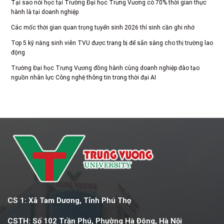
Tại sao nói học tại Trường Đại học Trưng Vương có 70% thời gian thực
hành là tại doanh nghiệp
Các mốc thời gian quan trọng tuyển sinh 2026 thí sinh cần ghi nhớ
Top 5 kỹ năng sinh viên TVU được trang bị để sẵn sàng cho thị trường lao
động
Trường Đại học Trưng Vương đồng hành cùng doanh nghiệp đào tạo
nguồn nhân lực Công nghệ thông tin trong thời đại AI
CS 1: Xã Tam Dương, Tỉnh Phú Thọ
CSTH: Số 102 Trần Phú, Phường Hà Đông, Hà Nội