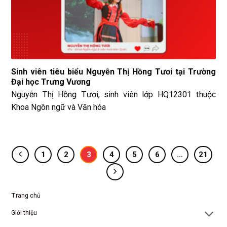
Sinh viên tiêu biểu Nguyễn Thị Hồng Tươi tại Trường
Đại học Trưng Vương
Nguyễn Thị Hồng Tươi, sinh viên lớp HQ12301 thuộc
Khoa Ngôn ngữ và Văn hóa
1
2
3
4
5
6
…
21
Trang chủ
Giới thiệu