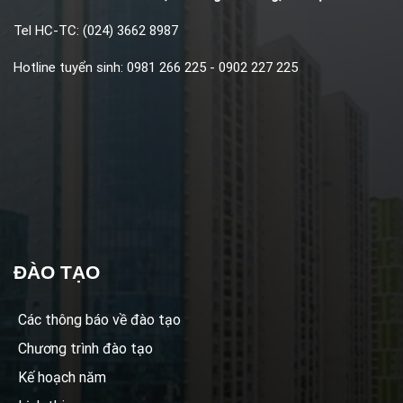
Tel HC-TC: (024) 3662 8987
Hotline tuyển sinh: 0981 266 225 - 0902 227 225
ĐÀO TẠO
Các thông báo về đào tạo
Chương trình đào tạo
Kế hoạch năm