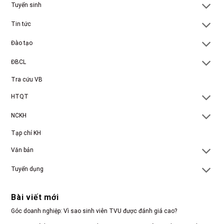
Tuyển sinh
Tin tức
Đào tạo
ĐBCL
Tra cứu VB
HTQT
NCKH
Tạp chí KH
Văn bản
Tuyển dụng
Bài viết mới
Góc doanh nghiệp: Vì sao sinh viên TVU được đánh giá cao?