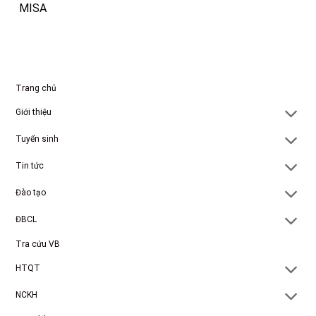
MISA
Trang chủ
Giới thiệu
Tuyển sinh
Tin tức
Đào tạo
ĐBCL
Tra cứu VB
HTQT
NCKH