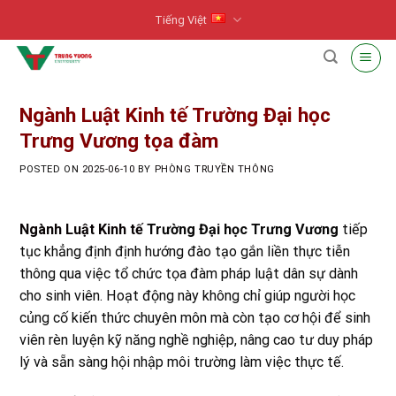
Skip
Tiếng Việt
to
content
Ngành Luật Kinh tế Trường Đại học
Trưng Vương tọa đàm
POSTED ON
2025-06-10
BY
PHÒNG TRUYỀN THÔNG
Ngành Luật Kinh tế
Trường Đại học Trưng Vương
tiếp
tục khẳng định định hướng đào tạo gắn liền thực tiễn
thông qua việc tổ chức tọa đàm pháp luật dân sự dành
cho sinh viên. Hoạt động này không chỉ giúp người học
củng cố kiến thức chuyên môn mà còn tạo cơ hội để sinh
viên rèn luyện kỹ năng nghề nghiệp, nâng cao tư duy pháp
lý và sẵn sàng hội nhập môi trường làm việc thực tế.