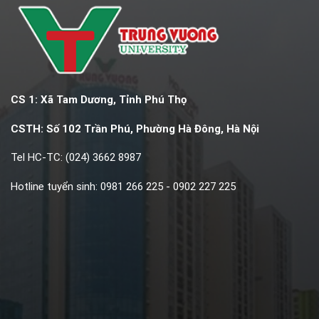
CS 1: Xã Tam Dương, Tỉnh Phú Thọ
CSTH: Số 102 Trần Phú, Phường Hà Đông, Hà Nội
Tel HC-TC: (024) 3662 8987
Hotline tuyển sinh: 0981 266 225 - 0902 227 225