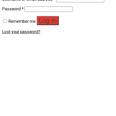
Password
*
Log in
Remember me
Lost your password?