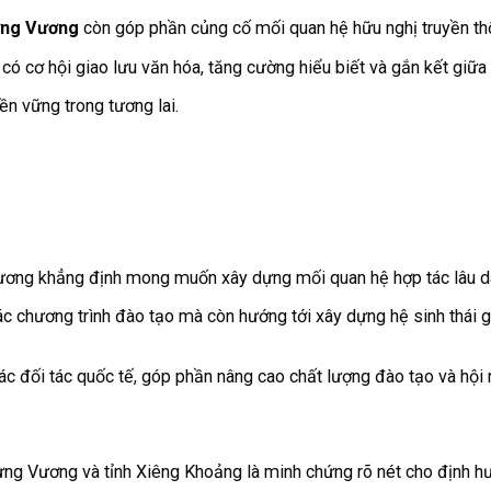
ưng Vương
còn góp phần củng cố mối quan hệ hữu nghị truyền th
có cơ hội giao lưu văn hóa, tăng cường hiểu biết và gắn kết giữa 
bền vững trong tương lai.
 Vương khẳng định mong muốn xây dựng mối quan hệ hợp tác lâu dà
ác chương trình đào tạo mà còn hướng tới xây dựng hệ sinh thái g
 các đối tác quốc tế, góp phần nâng cao chất lượng đào tạo và hội
rưng Vương và tỉnh Xiêng Khoảng là minh chứng rõ nét cho định h