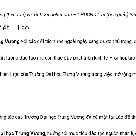
g (bên trái) và Tỉnh Xiengkhuang – CHDCND Lào (bên phải) trao
Việt – Lào
ng Vương
với các đối tác nước ngoài ngày càng được chú trọng, đ
 lượng đào tạo mà còn thúc đẩy phát triển kinh tế – xã hội, tạo đ
chiến lược của
Trường Đại học Trưng Vương
trong việc mở rộng mạ
ông tác của Trường Đại học Trưng Vương đã có mặt tại Lào để tha
Đại học Trưng Vương
, hướng tới mục tiêu đào tạo nguồn nhân lự