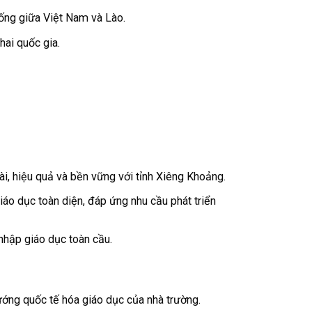
ống giữa Việt Nam và Lào.
hai quốc gia.
i, hiệu quả và bền vững với tỉnh Xiêng Khoảng.
iáo dục toàn diện, đáp ứng nhu cầu phát triển
 nhập giáo dục toàn cầu.
ướng quốc tế hóa giáo dục của nhà trường.