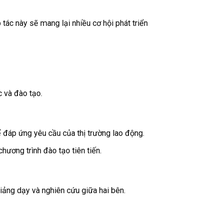
 tác này sẽ mang lại nhiều cơ hội phát triển
c và đào tạo.
ể đáp ứng yêu cầu của thị trường lao động.
hương trình đào tạo tiên tiến.
iảng dạy và nghiên cứu giữa hai bên.