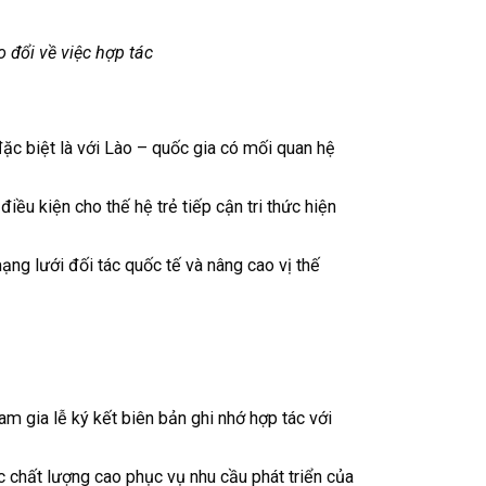
 đổi về việc hợp tác
ặc biệt là với Lào – quốc gia có mối quan hệ
iều kiện cho thế hệ trẻ tiếp cận tri thức hiện
ng lưới đối tác quốc tế và nâng cao vị thế
m gia lễ ký kết biên bản ghi nhớ hợp tác với
c chất lượng cao phục vụ nhu cầu phát triển của