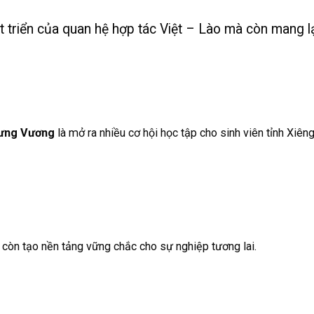
t triển của quan hệ hợp tác Việt – Lào mà còn mang 
rưng Vương
là mở ra nhiều cơ hội học tập cho sinh viên tỉnh Xiên
 còn tạo nền tảng vững chắc cho sự nghiệp tương lai.