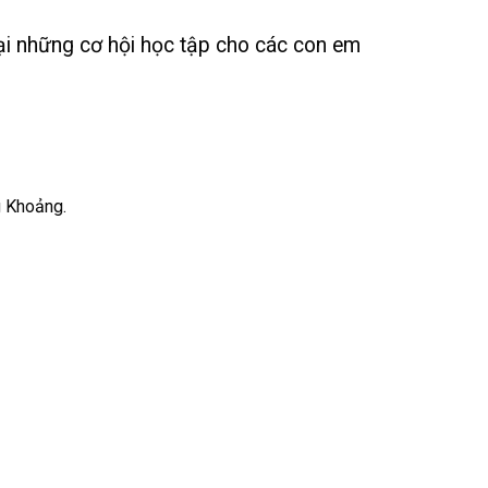
lại những cơ hội học tập cho các con em
g Khoảng.