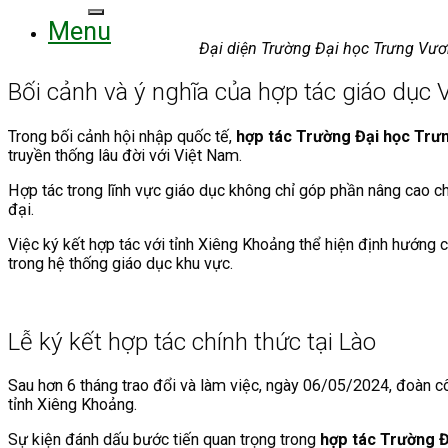
for:
Menu
Đại diện Trường Đại học Trưng Vươn
Bối cảnh và ý nghĩa của hợp tác giáo dục 
Trong bối cảnh hội nhập quốc tế,
hợp tác Trường Đại học Trư
truyền thống lâu đời với Việt Nam.
Hợp tác trong lĩnh vực giáo dục không chỉ góp phần nâng cao chất
đại.
Việc ký kết hợp tác với tỉnh Xiêng Khoảng thể hiện định hướng 
trong hệ thống giáo dục khu vực.
Lễ ký kết hợp tác chính thức tại Lào
Sau hơn 6 tháng trao đổi và làm việc, ngày 06/05/2024, đoàn c
tỉnh Xiêng Khoảng.
Sự kiện đánh dấu bước tiến quan trọng trong
hợp tác Trường 