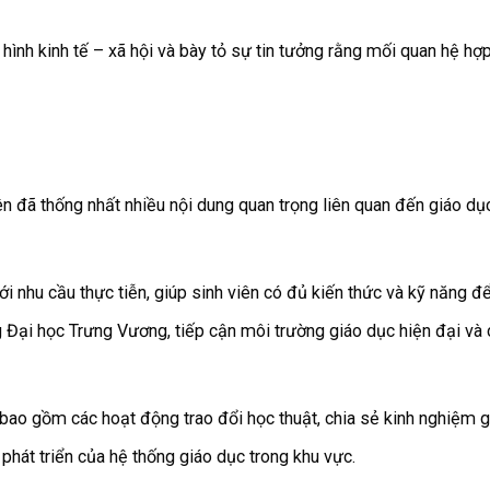
 hình kinh tế – xã hội và bày tỏ sự tin tưởng rằng mối quan hệ hợp
bên đã thống nhất nhiều nội dung quan trọng liên quan đến giáo dụ
i nhu cầu thực tiễn, giúp sinh viên có đủ kiến thức và kỹ năng đ
 Đại học Trưng Vương, tiếp cận môi trường giáo dục hiện đại và c
bao gồm các hoạt động trao đổi học thuật, chia sẻ kinh nghiệm g
hát triển của hệ thống giáo dục trong khu vực.