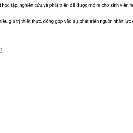
ội học tập, nghiên cứu và phát triển đã được mở ra cho sinh viên 
iều giá trị thiết thực, đóng góp vào sự phát triển nguồn nhân lực 
ế