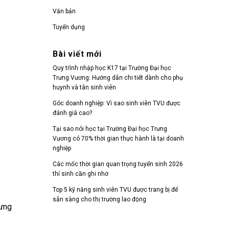
Văn bản
Tuyển dụng
Bài viết mới
Quy trình nhập học K17 tại Trường Đại học
Trưng Vương: Hướng dẫn chi tiết dành cho phụ
huynh và tân sinh viên
Góc doanh nghiệp: Vì sao sinh viên TVU được
đánh giá cao?
Tại sao nói học tại Trường Đại học Trưng
Vương có 70% thời gian thực hành là tại doanh
nghiệp
Các mốc thời gian quan trọng tuyển sinh 2026
thí sinh cần ghi nhớ
Top 5 kỹ năng sinh viên TVU được trang bị để
sẵn sàng cho thị trường lao động
rưng