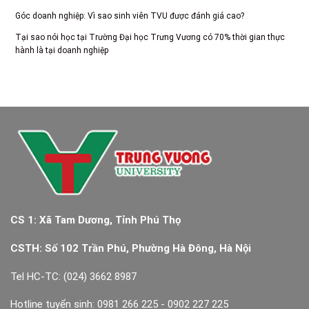
Góc doanh nghiệp: Vì sao sinh viên TVU được đánh giá cao?
Tại sao nói học tại Trường Đại học Trưng Vương có 70% thời gian thực
hành là tại doanh nghiệp
CS 1: Xã Tam Dương, Tỉnh Phú Thọ
CSTH: Số 102 Trần Phú, Phường Hà Đông, Hà Nội
Tel HC-TC: (024) 3662 8987
Hotline tuyển sinh: 0981 266 225 - 0902 227 225