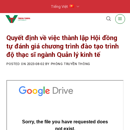
Skip
Tiếng Việt
to
content
Quyết định về việc thành lập Hội đồng
tự đánh giá chương trình đào tạo trình
độ thạc sĩ ngành Quản lý kinh tế
POSTED ON
2023-08-02
BY
PHÒNG TRUYỀN THÔNG