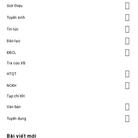
Giới thiệu
Tuyển sinh
Tin tức
Đào tạo
ĐBCL
Tra cứu VB
HTQT
NCKH
Tạp chí KH
Văn bản
Tuyển dụng
Bài viết mới