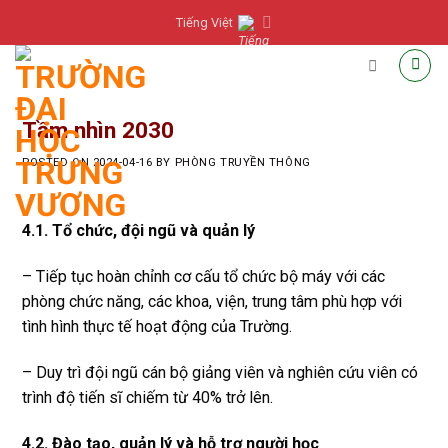
Skip
Tiếng Việt
to
content
Tầm nhìn 2030
POSTED ON
2024-04-16
BY
PHÒNG TRUYỀN THÔNG
4.1. Tổ chức, đội ngũ và quản lý
– Tiếp tục hoàn chỉnh cơ cấu tổ chức bộ máy với các
phòng chức năng, các khoa, viện, trung tâm phù hợp với
tình hình thực tế hoạt động của Trường.
– Duy trì đội ngũ cán bộ giảng viên và nghiên cứu viên có
trình độ tiến sĩ chiếm từ 40% trở lên.
4.2. Đào tạo, quản lý và hỗ trợ người học