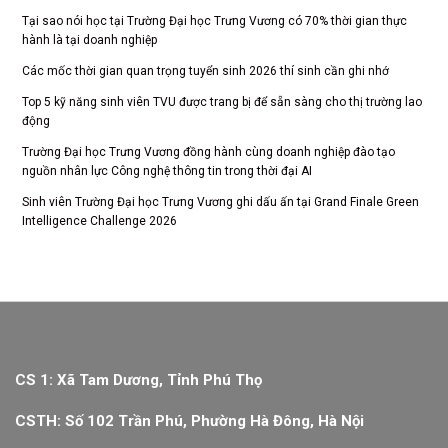
Tại sao nói học tại Trường Đại học Trưng Vương có 70% thời gian thực
hành là tại doanh nghiệp
Các mốc thời gian quan trọng tuyển sinh 2026 thí sinh cần ghi nhớ
Top 5 kỹ năng sinh viên TVU được trang bị để sẵn sàng cho thị trường lao
động
Trường Đại học Trưng Vương đồng hành cùng doanh nghiệp đào tạo
nguồn nhân lực Công nghệ thông tin trong thời đại AI
Sinh viên Trường Đại học Trưng Vương ghi dấu ấn tại Grand Finale Green
Intelligence Challenge 2026
CS 1: Xã Tam Dương, Tỉnh Phú Thọ
CSTH: Số 102 Trần Phú, Phường Hà Đông, Hà Nội