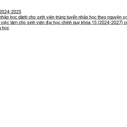
c 2024-2025
hập học dành cho sinh viên trúng tuyển nhập học theo nguyện v
 việc làm cho sinh viên đại học chính quy khóa 15 (2024-2027) 
a học