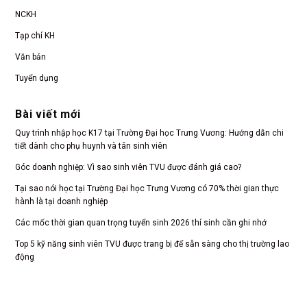
NCKH
Tạp chí KH
Văn bản
Tuyển dụng
Bài viết mới
Quy trình nhập học K17 tại Trường Đại học Trưng Vương: Hướng dẫn chi
tiết dành cho phụ huynh và tân sinh viên
Góc doanh nghiệp: Vì sao sinh viên TVU được đánh giá cao?
Tại sao nói học tại Trường Đại học Trưng Vương có 70% thời gian thực
hành là tại doanh nghiệp
Các mốc thời gian quan trọng tuyển sinh 2026 thí sinh cần ghi nhớ
Top 5 kỹ năng sinh viên TVU được trang bị để sẵn sàng cho thị trường lao
động