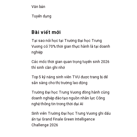
Văn bản
Tuyển dụng
Bài viết mới
Tại sao nói học tại Trường Đại học Trưng
Vương có 70% thời gian thực hành là tại doanh
nghiệp
Các mốc thời gian quan trọng tuyển sinh 2026
thí sinh cần ghi nhớ
Top 5 kỹ năng sinh viên TVU được trang bị để
sẵn sàng cho thị trường lao động
Trường Đại học Trưng Vương đồng hành cùng
doanh nghiệp đào tạo nguồn nhân lực Công
nghệ thông tin trong thời đại AI
Sinh viên Trường Đại học Trưng Vương ghi dấu
ấn tại Grand Finale Green Intelligence
Challenge 2026