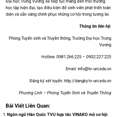
Đại học Trưng Vương sẽ tiếp tục mang đến môi trường
học tập hiện đại, tạo điều kiện để sinh viên phát triển toàn
diện và sẵn sàng chinh phục những cơ hội trong tương lai.
Thông tin liên hệ
:
Phòng Tuyển sinh và Truyền thông
, Trường Đại học Trưng
Vương
Hotline: 0981.266.225 – 0902.227.225
Email:
info@tv-uni.edu.vn
Đăng ký xét tuyển: http://dangky.tv-uni.edu.vn
Phương Linh – Phòng Tuyển Sinh và Truyền Thông
Bài Viết Liên Quan:
Ngôn ngữ Hàn Quốc TVU hợp tác VINAKO mở cơ hội