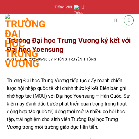
Skip
Tiếng Việt
to
content
Trường Đại học Trưng Vương ký kết với
Đại học Yoensung
POSTED ON
2025-05-30
BY
PHÒNG TRUYỀN THÔNG
Trường Đại học Trưng Vương tiếp tục đẩy mạnh chiến
lược hội nhập quốc tế khi chính thức ký kết Biên bản ghi
nhớ hợp tác (MOU) với Đại học Yoensung – Hàn Quốc. Sự
kiện này đánh dấu bước phát triển quan trọng trong hoạt
động hợp tác quốc tế, đồng thời mở ra nhiều cơ hội học
tập, trải nghiệm cho sinh viên Trường Đại học Trưng
Vương trong môi trường giáo dục tiên tiến.