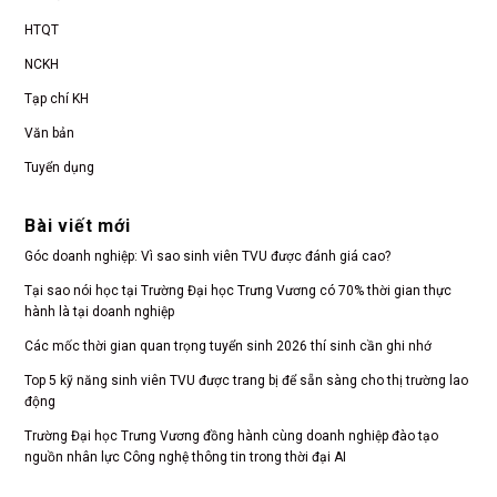
HTQT
NCKH
Tạp chí KH
Văn bản
Tuyển dụng
Bài viết mới
Góc doanh nghiệp: Vì sao sinh viên TVU được đánh giá cao?
Tại sao nói học tại Trường Đại học Trưng Vương có 70% thời gian thực
hành là tại doanh nghiệp
Các mốc thời gian quan trọng tuyển sinh 2026 thí sinh cần ghi nhớ
Top 5 kỹ năng sinh viên TVU được trang bị để sẵn sàng cho thị trường lao
động
Trường Đại học Trưng Vương đồng hành cùng doanh nghiệp đào tạo
nguồn nhân lực Công nghệ thông tin trong thời đại AI