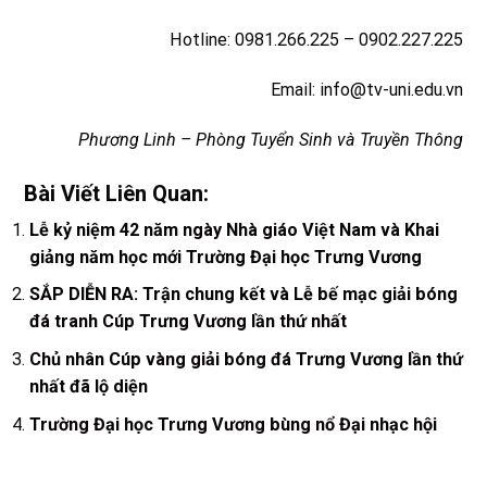
Hotline: 0981.266.225 – 0902.227.225
Email:
info@tv-uni.edu.vn
Phương Linh – Phòng Tuyển Sinh và Truyền Thông
Bài Viết Liên Quan:
Lễ kỷ niệm 42 năm ngày Nhà giáo Việt Nam và Khai
giảng năm học mới Trường Đại học Trưng Vương
SẮP DIỄN RA: Trận chung kết và Lễ bế mạc giải bóng
đá tranh Cúp Trưng Vương lần thứ nhất
Chủ nhân Cúp vàng giải bóng đá Trưng Vương lần thứ
nhất đã lộ diện
Trường Đại học Trưng Vương bùng nổ Đại nhạc hội