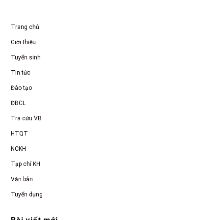
Trang chủ
Giới thiệu
Tuyển sinh
Tin tức
Đào tạo
ĐBCL
Tra cứu VB
HTQT
NCKH
Tạp chí KH
Văn bản
Tuyển dụng