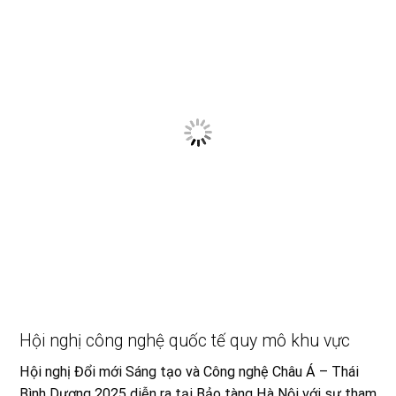
Hội nghị công nghệ quốc tế quy mô khu vực
Hội nghị Đổi mới Sáng tạo và Công nghệ Châu Á – Thái
Bình Dương 2025 diễn ra tại Bảo tàng Hà Nội với sự tham