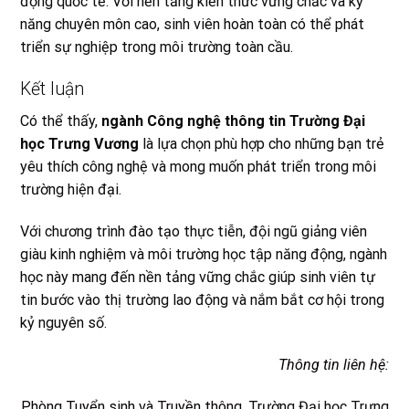
động quốc tế. Với nền tảng kiến thức vững chắc và kỹ
năng chuyên môn cao, sinh viên hoàn toàn có thể phát
triển sự nghiệp trong môi trường toàn cầu.
Kết luận
Có thể thấy,
ngành Công nghệ thông tin Trường Đại
học Trưng Vương
là lựa chọn phù hợp cho những bạn trẻ
yêu thích công nghệ và mong muốn phát triển trong môi
trường hiện đại.
Với chương trình đào tạo thực tiễn, đội ngũ giảng viên
giàu kinh nghiệm và môi trường học tập năng động, ngành
học này mang đến nền tảng vững chắc giúp sinh viên tự
tin bước vào thị trường lao động và nắm bắt cơ hội trong
kỷ nguyên số.
Thông tin liên hệ
:
Phòng Tuyển sinh và Truyền thông
, Trường Đại học Trưng