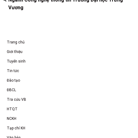
Vương
Trang chủ
Giới thiệu
Tuyển sinh
Tin tức
Đào tạo
ĐBCL
Tra cứu VB
HTQT
NCKH
Tạp chí KH
Văn bản