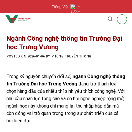
Skip
Tiếng Việt
to
content
Ngành Công nghệ thông tin Trường Đại
học Trưng Vương
POSTED ON
2026-01-06
BY
PHÒNG TRUYỀN THÔNG
Trong kỷ nguyên chuyển đổi số,
ngành Công nghệ thông
tin Trường Đại học Trưng Vương
đang trở thành lựa
chọn hàng đầu của nhiều thí sinh yêu thích công nghệ. Với
nhu cầu nhân lực tăng cao và cơ hội nghề nghiệp rộng mở,
ngành học này không chỉ mang lại thu nhập hấp dẫn mà
còn đóng vai trò quan trọng trong sự phát triển của xã
hội hiện đại.