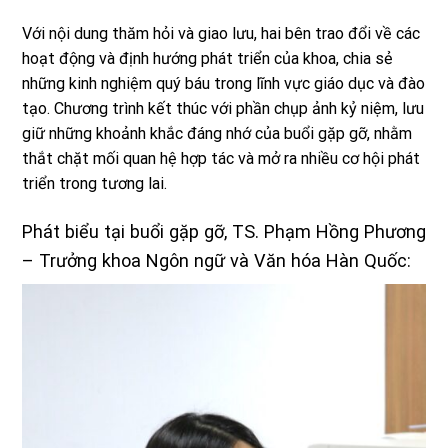
Với nội dung thăm hỏi và giao lưu, hai bên trao đổi về các
hoạt động và định hướng phát triển của khoa, chia sẻ
những kinh nghiệm quý báu trong lĩnh vực giáo dục và đào
tạo. Chương trình kết thúc với phần chụp ảnh kỷ niệm, lưu
giữ những khoảnh khắc đáng nhớ của buổi gặp gỡ, nhằm
thắt chặt mối quan hệ hợp tác và mở ra nhiều cơ hội phát
triển trong tương lai.
Phát biểu tại buổi gặp gỡ, TS. Phạm Hồng Phương
– Trưởng khoa Ngôn ngữ và Văn hóa Hàn Quốc: