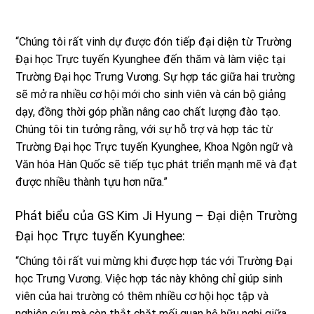
“Chúng tôi rất vinh dự được đón tiếp đại diện từ Trường
Đại học Trực tuyến Kyunghee đến thăm và làm việc tại
Trường Đại học Trưng Vương. Sự hợp tác giữa hai trường
sẽ mở ra nhiều cơ hội mới cho sinh viên và cán bộ giảng
dạy, đồng thời góp phần nâng cao chất lượng đào tạo.
Chúng tôi tin tưởng rằng, với sự hỗ trợ và hợp tác từ
Trường Đại học Trực tuyến Kyunghee, Khoa Ngôn ngữ và
Văn hóa Hàn Quốc sẽ tiếp tục phát triển mạnh mẽ và đạt
được nhiều thành tựu hơn nữa.”
Phát biểu của GS Kim Ji Hyung – Đại diện Trường
Đại học Trực tuyến Kyunghee:
“Chúng tôi rất vui mừng khi được hợp tác với Trường Đại
học Trưng Vương. Việc hợp tác này không chỉ giúp sinh
viên của hai trường có thêm nhiều cơ hội học tập và
nghiên cứu mà còn thắt chặt mối quan hệ hữu nghị giữa