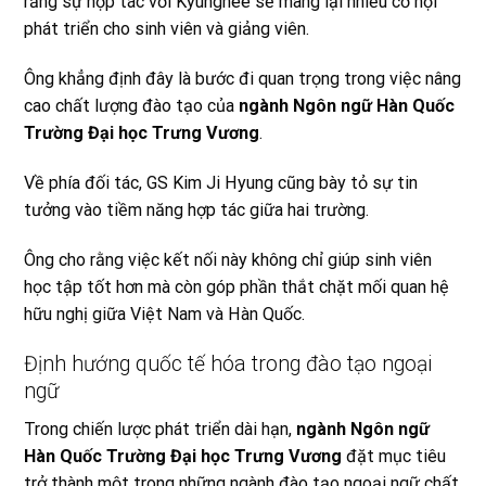
rằng sự hợp tác với Kyunghee sẽ mang lại nhiều cơ hội
phát triển cho sinh viên và giảng viên.
Ông khẳng định đây là bước đi quan trọng trong việc nâng
cao chất lượng đào tạo của
ngành Ngôn ngữ Hàn Quốc
Trường Đại học Trưng Vương
.
Về phía đối tác, GS Kim Ji Hyung cũng bày tỏ sự tin
tưởng vào tiềm năng hợp tác giữa hai trường.
Ông cho rằng việc kết nối này không chỉ giúp sinh viên
học tập tốt hơn mà còn góp phần thắt chặt mối quan hệ
hữu nghị giữa Việt Nam và Hàn Quốc.
Định hướng quốc tế hóa trong đào tạo ngoại
ngữ
Trong chiến lược phát triển dài hạn,
ngành Ngôn ngữ
Hàn Quốc Trường Đại học Trưng Vương
đặt mục tiêu
trở thành một trong những ngành đào tạo ngoại ngữ chất