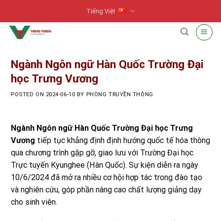
Skip
Tiếng Việt
to
content
Ngành Ngôn ngữ Hàn Quốc Trường Đại
học Trưng Vương
POSTED ON
2024-06-10
BY
PHÒNG TRUYỀN THÔNG
Ngành Ngôn ngữ Hàn Quốc
Trường Đại học Trưng
Vương
tiếp tục khẳng định định hướng quốc tế hóa thông
qua chương trình gặp gỡ, giao lưu với Trường Đại học
Trực tuyến Kyunghee (Hàn Quốc). Sự kiện diễn ra ngày
10/6/2024 đã mở ra nhiều cơ hội hợp tác trong đào tạo
và nghiên cứu, góp phần nâng cao chất lượng giảng dạy
cho sinh viên.