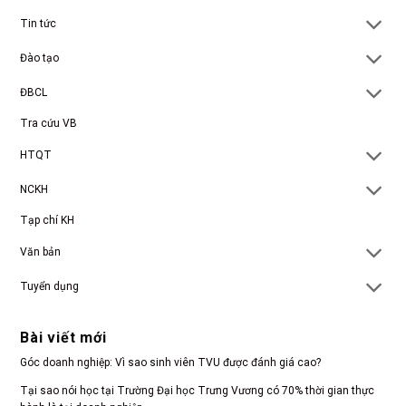
Tin tức
Đào tạo
ĐBCL
Tra cứu VB
HTQT
NCKH
Tạp chí KH
Văn bản
Tuyển dụng
Bài viết mới
Góc doanh nghiệp: Vì sao sinh viên TVU được đánh giá cao?
Tại sao nói học tại Trường Đại học Trưng Vương có 70% thời gian thực