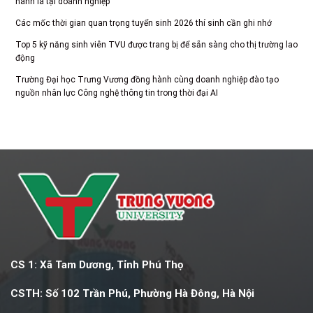
hành là tại doanh nghiệp
Các mốc thời gian quan trọng tuyển sinh 2026 thí sinh cần ghi nhớ
Top 5 kỹ năng sinh viên TVU được trang bị để sẵn sàng cho thị trường lao
động
Trường Đại học Trưng Vương đồng hành cùng doanh nghiệp đào tạo
nguồn nhân lực Công nghệ thông tin trong thời đại AI
CS 1: Xã Tam Dương, Tỉnh Phú Thọ
CSTH: Số 102 Trần Phú, Phường Hà Đông, Hà Nội