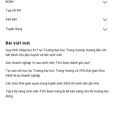
NCKH
Tạp chí KH
Văn bản
Tuyển dụng
Bài viết mới
Quy trình nhập học K17 tại Trường Đại học Trưng Vương: Hướng dẫn chi
tiết dành cho phụ huynh và tân sinh viên
Góc doanh nghiệp: Vì sao sinh viên TVU được đánh giá cao?
Tại sao nói học tại Trường Đại học Trưng Vương có 70% thời gian thực
hành là tại doanh nghiệp
Các mốc thời gian quan trọng tuyển sinh 2026 thí sinh cần ghi nhớ
Top 5 kỹ năng sinh viên TVU được trang bị để sẵn sàng cho thị trường lao
động