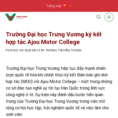
Skip
Tiếng Việt
to
content
Trường Đại học Trưng Vương ký kết
hợp tác Ajou Motor College
POSTED ON
2025-08-13
BY
PHÒNG TRUYỀN THÔNG
Trường Đại học Trưng Vương tiếp tục đẩy mạnh chiến
lược quốc tế hóa khi chính thức ký kết Biên bản ghi nhớ
hợp tác (MOU) với Ajou Motor College – một trong những
cơ sở đào tạo nghề uy tín tại Hàn Quốc trong lĩnh vực
công nghệ ô tô. Sự kiện này đánh dấu bước tiến quan
trọng của Trường Đại học Trưng Vương trong việc mở
rộng cơ hội học tập, trải nghiệm quốc tế và việc làm cho
sinh viên.