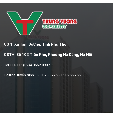
CS 1: Xã Tam Dương, Tỉnh Phú Thọ
CSTH: Số 102 Trần Phú, Phường Hà Đông, Hà Nội
Tel HC-TC: (024) 3662 8987
Hotline tuyển sinh: 0981 266 225 - 0902 227 225