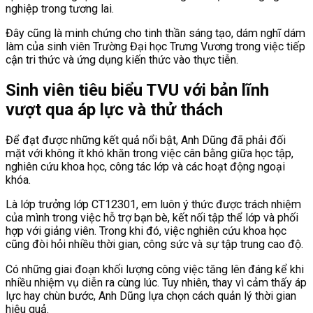
nghiệp trong tương lai.
Đây cũng là minh chứng cho tinh thần sáng tạo, dám nghĩ dám
làm của sinh viên Trường Đại học Trưng Vương trong việc tiếp
cận tri thức và ứng dụng kiến thức vào thực tiễn.
Sinh viên tiêu biểu TVU với bản lĩnh
vượt qua áp lực và thử thách
Để đạt được những kết quả nổi bật, Anh Dũng đã phải đối
mặt với không ít khó khăn trong việc cân bằng giữa học tập,
nghiên cứu khoa học, công tác lớp và các hoạt động ngoại
khóa.
Là lớp trưởng lớp CT12301, em luôn ý thức được trách nhiệm
của mình trong việc hỗ trợ bạn bè, kết nối tập thể lớp và phối
hợp với giảng viên. Trong khi đó, việc nghiên cứu khoa học
cũng đòi hỏi nhiều thời gian, công sức và sự tập trung cao độ.
Có những giai đoạn khối lượng công việc tăng lên đáng kể khi
nhiều nhiệm vụ diễn ra cùng lúc. Tuy nhiên, thay vì cảm thấy áp
lực hay chùn bước, Anh Dũng lựa chọn cách quản lý thời gian
hiệu quả.