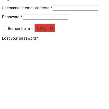
Username or email address
*
Password
*
Log in
Remember me
Lost your password?