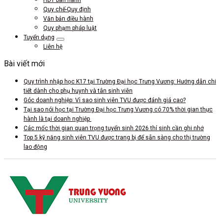
HĐT ban hành
Quy chế-Quy định
Văn bản điều hành
Quy phạm pháp luật
Tuyển dụng
Liên hệ
Bài viết mới
Quy trình nhập học K17 tại Trường Đại học Trưng Vương: Hướng dẫn chi
tiết dành cho phụ huynh và tân sinh viên
Góc doanh nghiệp: Vì sao sinh viên TVU được đánh giá cao?
Tại sao nói học tại Trường Đại học Trưng Vương có 70% thời gian thực
hành là tại doanh nghiệp
Các mốc thời gian quan trọng tuyển sinh 2026 thí sinh cần ghi nhớ
Top 5 kỹ năng sinh viên TVU được trang bị để sẵn sàng cho thị trường
lao động