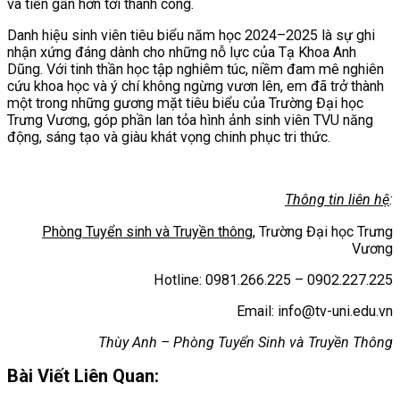
và tiến gần hơn tới thành công.
Danh hiệu sinh viên tiêu biểu năm học 2024–2025 là sự ghi
nhận xứng đáng dành cho những nỗ lực của Tạ Khoa Anh
Dũng. Với tinh thần học tập nghiêm túc, niềm đam mê nghiên
cứu khoa học và ý chí không ngừng vươn lên, em đã trở thành
một trong những gương mặt tiêu biểu của Trường Đại học
Trưng Vương, góp phần lan tỏa hình ảnh sinh viên TVU năng
động, sáng tạo và giàu khát vọng chinh phục tri thức.
Thông tin liên hệ
:
Phòng Tuyển sinh và Truyền thông
, Trường Đại học Trưng
Vương
Hotline: 0981.266.225 – 0902.227.225
Email: info@tv-uni.edu.vn
Thùy Anh – Phòng Tuyển Sinh và Truyền Thông
Bài Viết Liên Quan: