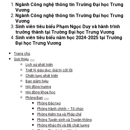
Ngành Công nghệ thông tin Trường Đại học Trưng
Vương
Ngành Công nghệ thông tin Trường Đại học Trưng
Vương
Sinh viên tiêu biểu Phạm Ngọc Duy và hành trình
trưởng thành tại Trường Đại học Trưng Vương
Sinh viên tiêu biểu năm học 2024-2025 tại Trường
Đại học Trưng Vương
Trang chủ
Giới thiệu
Lịch sử phát triển
Triết lý giáo dục -Giá trị cốt lõi
Chiến lược phát triển
Ban giám hiệu
Hội đồng trường
Hội đồng khoa học
Phòng-Ban
Phòng Đào tạo
Phòng Hành chính – Tổ chức
Phòng Kiểm tra và Pháp chế
Phòng Tuyển sinh và Truyền thông
Phòng Khảo thí và ĐB chất lượng