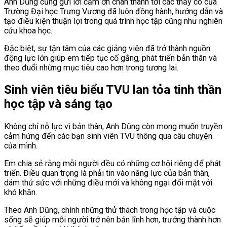
Anh Dũng cũng gửi lời cảm ơn chân thành tới các thầy cô của
Trường Đại học Trưng Vương đã luôn đồng hành, hướng dẫn và
tạo điều kiện thuận lợi trong quá trình học tập cũng như nghiên
cứu khoa học.
Đặc biệt, sự tận tâm của các giảng viên đã trở thành nguồn
động lực lớn giúp em tiếp tục cố gắng, phát triển bản thân và
theo đuổi những mục tiêu cao hơn trong tương lai.
Sinh viên tiêu biểu TVU lan tỏa tinh thần
học tập và sáng tạo
Không chỉ nỗ lực vì bản thân, Anh Dũng còn mong muốn truyền
cảm hứng đến các bạn sinh viên TVU thông qua câu chuyện
của mình.
Em chia sẻ rằng mỗi người đều có những cơ hội riêng để phát
triển. Điều quan trọng là phải tin vào năng lực của bản thân,
dám thử sức với những điều mới và không ngại đối mặt với
khó khăn.
Theo Anh Dũng, chính những thử thách trong học tập và cuộc
sống sẽ giúp mỗi người trở nên bản lĩnh hơn, trưởng thành hơn