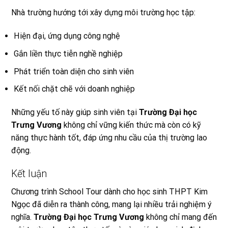
Nhà trường hướng tới xây dựng môi trường học tập:
Hiện đại, ứng dụng công nghệ
Gắn liền thực tiễn nghề nghiệp
Phát triển toàn diện cho sinh viên
Kết nối chặt chẽ với doanh nghiệp
Những yếu tố này giúp sinh viên tại
Trường Đại học
Trưng Vương
không chỉ vững kiến thức mà còn có kỹ
năng thực hành tốt, đáp ứng nhu cầu của thị trường lao
động.
Kết luận
Chương trình School Tour dành cho học sinh THPT Kim
Ngọc đã diễn ra thành công, mang lại nhiều trải nghiệm ý
nghĩa.
Trường Đại học Trưng Vương
không chỉ mang đến