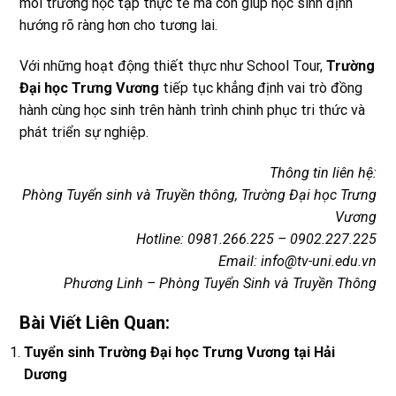
môi trường học tập thực tế mà còn giúp học sinh định
hướng rõ ràng hơn cho tương lai.
Với những hoạt động thiết thực như School Tour,
Trường
Đại học Trưng Vương
tiếp tục khẳng định vai trò đồng
hành cùng học sinh trên hành trình chinh phục tri thức và
phát triển sự nghiệp.
Thông tin liên hệ
:
Phòng Tuyển sinh và Truyền thông
, Trường Đại học Trưng
Vương
Hotline: 0981.266.225 – 0902.227.225
Email: info@tv-uni.edu.vn
Phương Linh – Phòng Tuyển Sinh và Truyền Thông
Bài Viết Liên Quan:
Tuyển sinh Trường Đại học Trưng Vương tại Hải
Dương