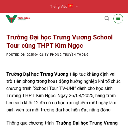
Skip
Tiếng Việt
to
content
Trường Đại học Trưng Vương School
Tour cùng THPT Kim Ngọc
POSTED ON
2025-04-26
BY
PHÒNG TRUYỀN THÔNG
Trường Đại học Trưng Vương
tiếp tục khẳng định vai
trò tiên phong trong hoạt động hướng nghiệp khi tổ chức
chương trình “School Tour TV-UNI” dành cho học sinh
Trường THPT Kim Ngọc. Ngày 26/04/2025, hàng trăm
học sinh khối 12 đã có cơ hội trải nghiệm một ngày làm
sinh viên tại môi trường đại học hiện đại, năng động.
Thông qua chương trình,
Trường Đại học Trưng Vương