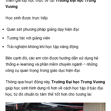
tham gia lớp học thực tế tại
Trường Đại học Trưng
Vương
.
Học sinh được trực tiếp:
Quan sát phương pháp giảng dạy hiện đại
Tương tác với giảng viên
Trải nghiệm không khí học tập năng động
Bên cạnh đó, các em còn được hướng dẫn sử dụng hệ
thống e-learning và phần mềm chuyên ngành – những
công cụ quan trọng trong giáo dục hiện đại.
Thông qua hoạt động này,
Trường Đại học Trưng Vương
giúp học sinh hình dung rõ hơn về cách học tập ở bậc đại
học, từ đó chuẩn bị tâm thế tốt hơn cho tương lai.