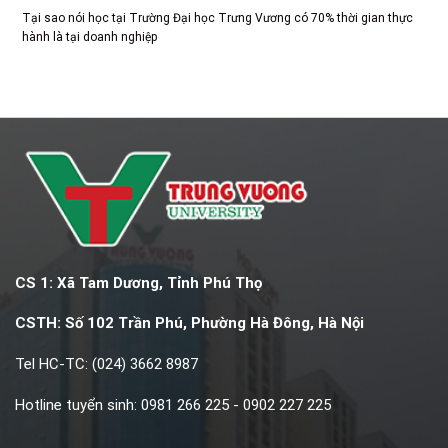
Tại sao nói học tại Trường Đại học Trưng Vương có 70% thời gian thực
hành là tại doanh nghiệp
CS 1: Xã Tam Dương, Tỉnh Phú Thọ
CSTH: Số 102 Trần Phú, Phường Hà Đông, Hà Nội
Tel HC-TC: (024) 3662 8987
Hotline tuyển sinh: 0981 266 225 - 0902 227 225