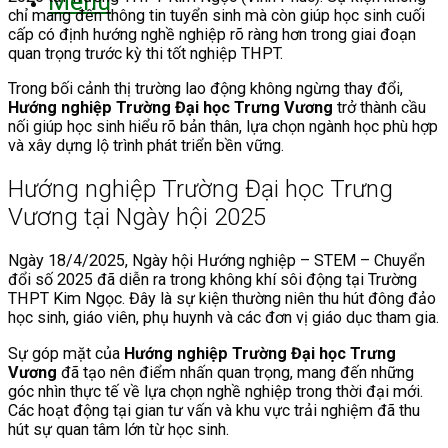
Menu
chỉ mang đến thông tin tuyển sinh mà còn giúp học sinh cuối
cấp có định hướng nghề nghiệp rõ ràng hơn trong giai đoạn
quan trọng trước kỳ thi tốt nghiệp THPT.
Trong bối cảnh thị trường lao động không ngừng thay đổi,
Hướng nghiệp Trường Đại học Trưng Vương
trở thành cầu
nối giúp học sinh hiểu rõ bản thân, lựa chọn ngành học phù hợp
và xây dựng lộ trình phát triển bền vững.
Hướng nghiệp Trường Đại học Trưng
Vương tại Ngày hội 2025
Ngày 18/4/2025, Ngày hội Hướng nghiệp – STEM – Chuyển
đổi số 2025 đã diễn ra trong không khí sôi động tại Trường
THPT Kim Ngọc. Đây là sự kiện thường niên thu hút đông đảo
học sinh, giáo viên, phụ huynh và các đơn vị giáo dục tham gia.
Sự góp mặt của
Hướng nghiệp Trường Đại học Trưng
Vương
đã tạo nên điểm nhấn quan trọng, mang đến những
góc nhìn thực tế về lựa chọn nghề nghiệp trong thời đại mới.
Các hoạt động tại gian tư vấn và khu vực trải nghiệm đã thu
hút sự quan tâm lớn từ học sinh.