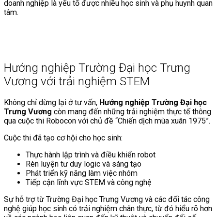
doanh nghiệp là yếu tố được nhiều học sinh và phụ huynh quan
tâm.
Hướng nghiệp Trường Đại học Trưng
Vương với trải nghiệm STEM
Không chỉ dừng lại ở tư vấn,
Hướng nghiệp Trường Đại học
Trưng Vương
còn mang đến những trải nghiệm thực tế thông
qua cuộc thi Robocon với chủ đề “Chiến dịch mùa xuân 1975”.
Cuộc thi đã tạo cơ hội cho học sinh:
Thực hành lập trình và điều khiển robot
Rèn luyện tư duy logic và sáng tạo
Phát triển kỹ năng làm việc nhóm
Tiếp cận lĩnh vực STEM và công nghệ
Sự hỗ trợ từ Trường Đại học Trưng Vương và các đối tác công
nghệ giúp học sinh có trải nghiệm chân thực, từ đó hiểu rõ hơn