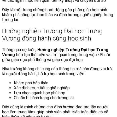
về các ngành học liên quan đến kỹ thuật và chuyển đổi số.
Đây là một trong những hoạt động góp phần giúp học sinh
khám phá năng lực bản thân và định hướng nghề nghiệp trong
tương lai.
Hướng nghiệp Trường Đại học Trưng
Vương đồng hành cùng học sinh
Thông qua sự kiện,
Hướng nghiệp Trường Đại học Trưng
Vương
tiếp tục thể hiện vai trò quan trọng trong việc kết nối
giữa giáo dục phổ thông và giáo dục đại học.
Nhà trường không chỉ cung cấp thông tin mà còn đóng vai trò
là người đồng hành, hỗ trợ học sinh trong việc:
Khám phá bản thân
Xác định mục tiêu nghề nghiệp
Lựa chọn ngành học phù hợp
Chuẩn bị hành trang cho tương lai
Đây cũng là minh chứng cho định hướng đào tạo lấy người
học làm trung tâm, giúp sinh viên phát triển toàn diện cả về
kiến thức, kỹ năng và tư duy.