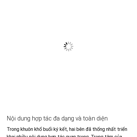
Nội dung hợp tác đa dạng và toàn diện
Trong khuôn khổ buổi ký kết, hai bên đã thống nhất triển
khai nhiều nội dung hợp tác quan trọng. Trọng tâm của