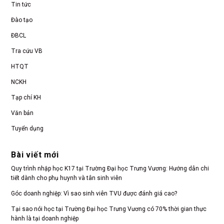
Tin tức
Đào tạo
ĐBCL
Tra cứu VB
HTQT
NCKH
Tạp chí KH
Văn bản
Tuyển dụng
Bài viết mới
Quy trình nhập học K17 tại Trường Đại học Trưng Vương: Hướng dẫn chi
tiết dành cho phụ huynh và tân sinh viên
Góc doanh nghiệp: Vì sao sinh viên TVU được đánh giá cao?
Tại sao nói học tại Trường Đại học Trưng Vương có 70% thời gian thực
hành là tại doanh nghiệp