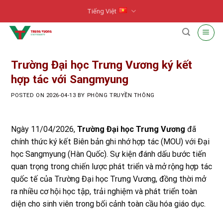
Skip
Tiếng Việt
to
content
Trường Đại học Trưng Vương ký kết
hợp tác với Sangmyung
POSTED ON
2026-04-13
BY
PHÒNG TRUYỀN THÔNG
Ngày 11/04/2026,
Trường Đại học Trưng Vương
đã
chính thức ký kết Biên bản ghi nhớ hợp tác (MOU) với Đại
học Sangmyung (Hàn Quốc). Sự kiện đánh dấu bước tiến
quan trọng trong chiến lược phát triển và mở rộng hợp tác
quốc tế của Trường Đại học Trưng Vương, đồng thời mở
ra nhiều cơ hội học tập, trải nghiệm và phát triển toàn
diện cho sinh viên trong bối cảnh toàn cầu hóa giáo dục.